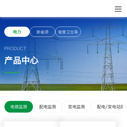
电力
新能源
智慧卫生等
PRODUCT
产品中心
电缆监测
配电监测
变电监测
配电/变电站房