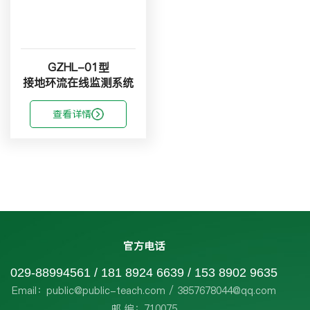
GZHL-01型
接地环流在线监测系统
查看详情
官方电话
029-88994561 / 181 8924 6639 / 153 8902 9635
Email：public@public-teach.com / 3857678044@qq.com
邮 编：710075