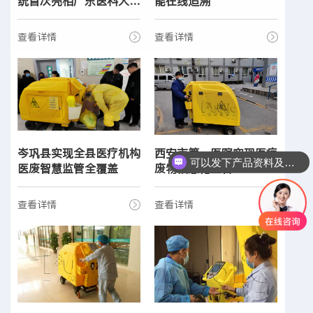
统首次亮相广东医科大学
能在线追溯
附属第二医院
查看详情
查看详情
岑巩县实现全县医疗机构
西安市第一医院实现医疗
可以发下产品资料及报价吗
医废智慧监管全覆盖
废物信息化监管
查看详情
查看详情