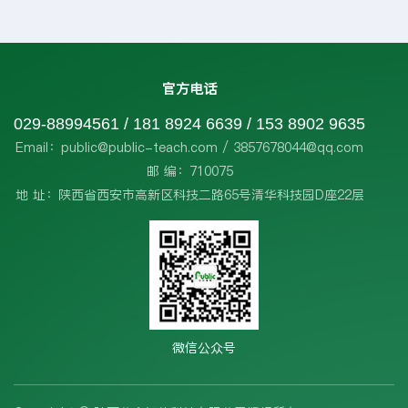
官方电话
029-88994561 / 181 8924 6639 / 153 8902 9635
Email：public@public-teach.com / 3857678044@qq.com
邮 编：710075
地 址：陕西省西安市高新区科技二路65号清华科技园D座22层
微信公众号