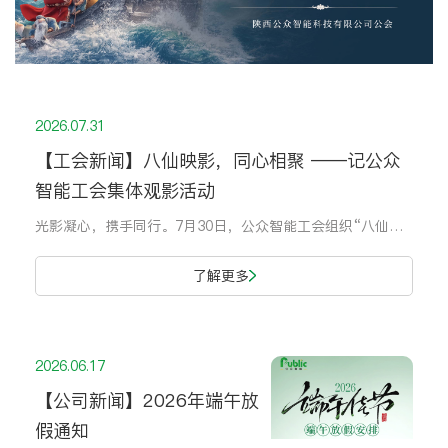
2026.07.31
【工会新闻】八仙映影，同心相聚 ——记公众
智能工会集体观影活动
光影凝心，携手同行。7月30日，公众智能工会组织“八仙映影，同心相聚”集体观影活动，丰富职工精神文化生活。 影片全新演绎八仙修行成长历程，生动展现凡人同舟共济、携手克难、彼此扶持的动人故事。经典台词直击人心，深刻诠释直面困境、团结协作、坚守本心的精神内核，与公司攻坚克难
了解更多
2026.06.17
【公司新闻】2026年端午放
假通知