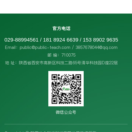
官方电话
029-88994561 / 181 8924 6639 / 153 8902 9635
Email：public@public-teach.com / 3857678044@qq.com
邮 编：710075
地 址：陕西省西安市高新区科技二路65号清华科技园D座22层
微信公众号